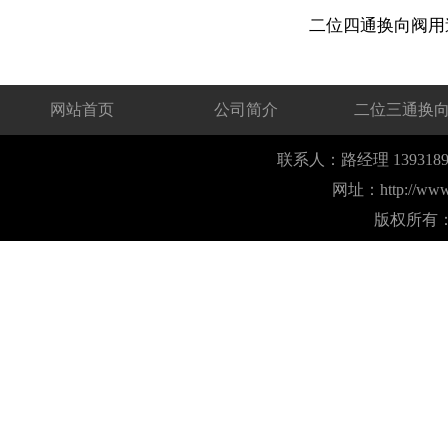
二位四通换向阀用
网站首页
公司简介
二位三通换
联系人：路经理 1393189
网址：
http://ww
版权所有