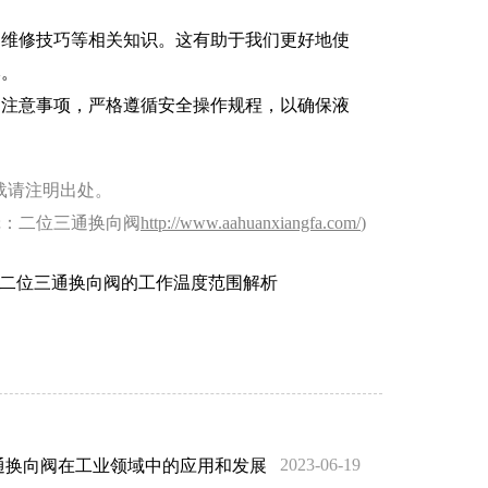
和维修技巧等相关知识。这有助于我们更好地使
本。
和注意事项，严格遵循安全操作规程，以确保液
载请注明出处。
辑：二位三通换向阀
http://www.aahuanxiangfa.com/
)
二位三通换向阀的工作温度范围解析
2023-06-19
通换向阀在工业领域中的应用和发展