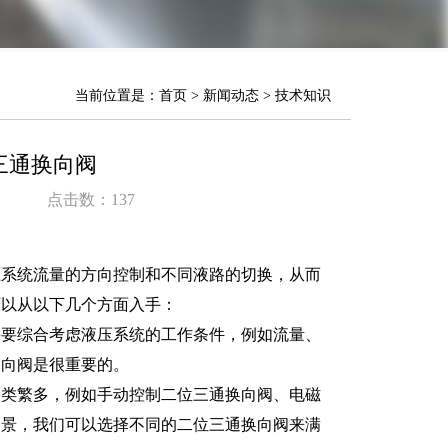
当前位置是：
首页
>
新闻动态
>
技术知识
三通换向阀
点击数：
137
压系统流量的方向控制和不同液路的切换，从而
可以从以下几个方面入手：
需要综合考虑液压系统的工作条件，例如流量、
换向阀是很重要的。
种类繁多，例如手动控制二位三通换向阀、电磁
场景，我们可以选择不同的二位三通换向阀来满