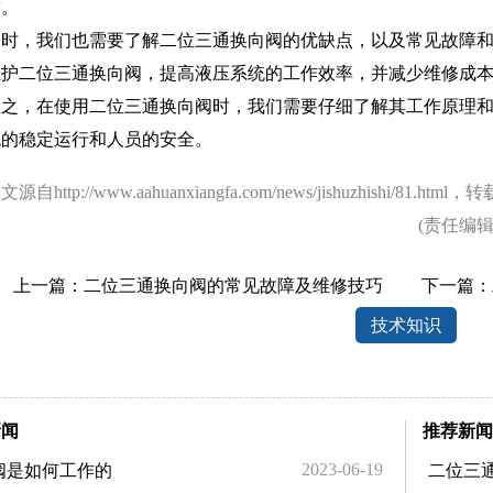
求。
同时，我们也需要了解二位三通换向阀的优缺点，以及常见故障
维护二位三通换向阀，提高液压系统的工作效率，并减少维修成
总之，在使用二位三通换向阀时，我们需要仔细了解其工作原理
统的稳定运行和人员的安全。
本文源自
http://www.aahuanxiangfa.com/news/jishuzhishi/81.html
，转
(责任编
上一篇：
二位三通换向阀的常见故障及维修技巧
下一篇：
技术知识
1
2
3
新闻
推荐新闻
2023-06-19
阀是如何工作的
二位三