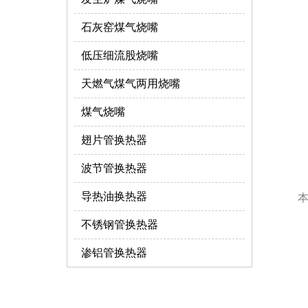
石灰窑煤气烧嘴
低压细流股烧嘴
天燃气煤气两用烧嘴
煤气烧嘴
翅片管换热器
波节管换热器
导热油换热器
不锈钢管换热器
渗铝管换热器