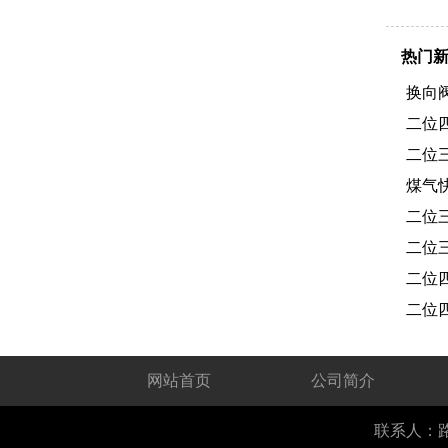
热门
换向
二位
二位
煤气
二位
二位
二位
二位
网站首页
公司简介
联系人：路经