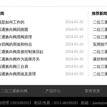
新闻
推荐新闻
2024-01-10
阀是如何工作的
二位三
2024-01-10
四通换向阀回路图
二位三
2024-01-10
三通换向阀滑阀原理
二位三
2024-01-10
快切阀的用途和特点
实用技
2024-01-10
三通换向阀直接控制液压缸
二位三
2024-01-10
三通换向阀作为选择开关
液控和
2024-01-10
四通换向阀三台肩
二位三
2024-01-10
四通换向阀用途及原理
二位三
二位三通换向阀
产品中心
荣誉资质
理 13931892023 电话/传真：0311-88169281 邮箱：
jiandaji