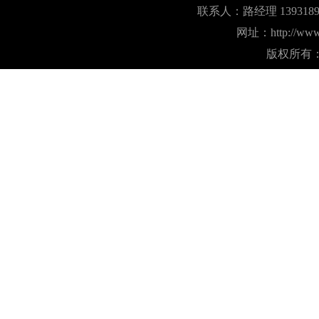
联系人：路经理 1393189
网址：
http://ww
版权所有