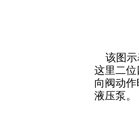
该图示
这里二位
向阀动作
液压泵。