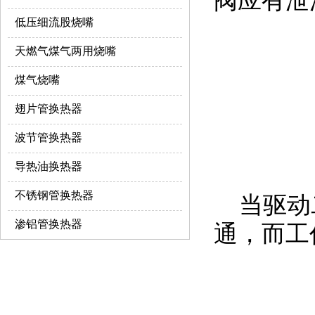
低压细流股烧嘴
天燃气煤气两用烧嘴
煤气烧嘴
翅片管换热器
波节管换热器
导热油换热器
不锈钢管换热器
当驱动二
渗铝管换热器
通，而工